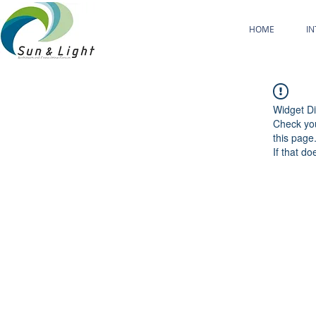
HOME
I
Widget Di
Check you
this page
If that do