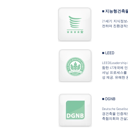
■ 지능형건축
21세기 지식정보
전하며 친환경적으
■ LEED
LEED(Leaders
함한 47개국에 
셔닝 프로세스를 
성 제공, 유해한 
■ DGNB
Deutsche Gesell
경건축물 인증제도
축협의회와 건설교