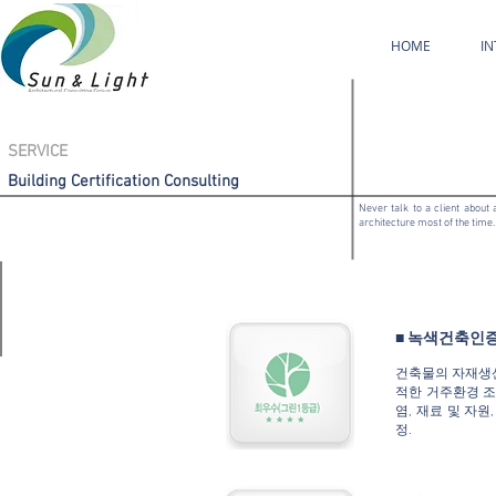
HOME
I
SERVICE
Building Certification Consulting
Never talk to a client about 
architecture most of the time. 
■ 녹색건축인
건축물의 자재생산
적한 거주환경 조
염, 재료 및 자
정.​