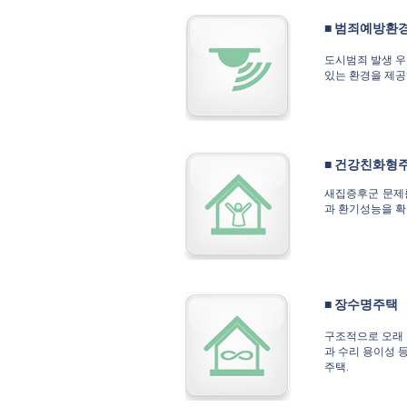
■ 범죄예방환
도시범죄 발생 
있는 환경을 제공
■ 건강친화형
새집증후군 문제
과 환기성능을 확
■ 장수명주택
구조적으로 오래 
과 수리 용이성 
주택.