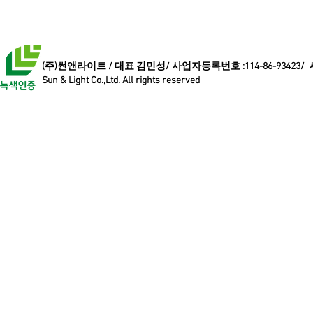
(주)썬앤라이트 / 대표 김민성/ 사업자등록번호 :114-86-93423/
Sun & Light Co.,Ltd. All rights reserved